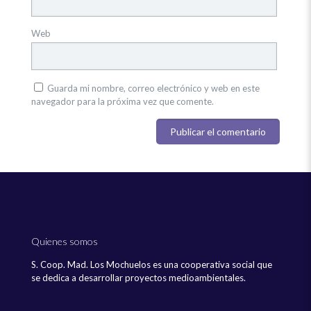
Web
Guarda mi nombre, correo electrónico y web en este
navegador para la próxima vez que comente.
Quienes somos
S. Coop. Mad. Los Mochuelos es una cooperativa social que
se dedica a desarrollar proyectos medioambientales.