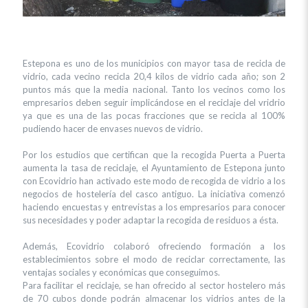
Estepona es uno de los municipios con mayor tasa de recicla de
vidrio, cada vecino recicla 20,4 kilos de vidrio cada año; son 2
puntos más que la media nacional. Tanto los vecinos como los
empresarios deben seguir implicándose en el reciclaje del vridrio
ya que es una de las pocas fracciones que se recicla al 100%
pudiendo hacer de envases nuevos de vidrio.
Por los estudios que certifican que la recogida Puerta a Puerta
aumenta la tasa de reciclaje, el Ayuntamiento de Estepona junto
con Ecovidrio han activado este modo de recogida de vidrio a los
negocios de hostelería del casco antiguo. La iniciativa comenzó
haciendo encuestas y entrevistas a los empresarios para conocer
sus necesidades y poder adaptar la recogida de residuos a ésta.
Además, Ecovidrio colaboró ofreciendo formación a los
establecimientos sobre el modo de reciclar correctamente, las
ventajas sociales y económicas que conseguimos.
Para facilitar el reciclaje, se han ofrecido al sector hostelero más
de 70 cubos donde podrán almacenar los vidrios antes de la